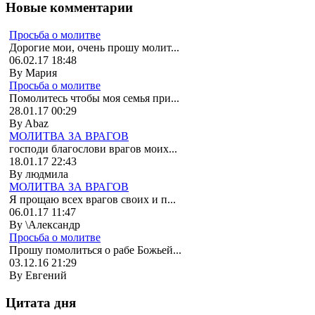
Новые комментарии
Просьба о молитве
Дорогие мои, очень прошу молит...
06.02.17 18:48
By Мария
Просьба о молитве
Помолитесь чтобы моя семья при...
28.01.17 00:29
By Abaz
МОЛИТВА ЗА ВРАГОВ
господи благослови врагов моих...
18.01.17 22:43
By людмила
МОЛИТВА ЗА ВРАГОВ
Я прощаю всех врагов своих и п...
06.01.17 11:47
By \Александр
Просьба о молитве
Прошу помолиться о рабе Божьей...
03.12.16 21:29
By Евгений
Цитата дня